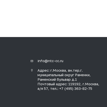
info@ntc-cc.ru
Адрес: г.Москва, вн.тер.г.
муниципальный округ Раменки,
Раменский бульвар д.1
Почтовый адрес: 119192, г.Москва,
а/я 57, тел.: +7 (495) 363-82-75