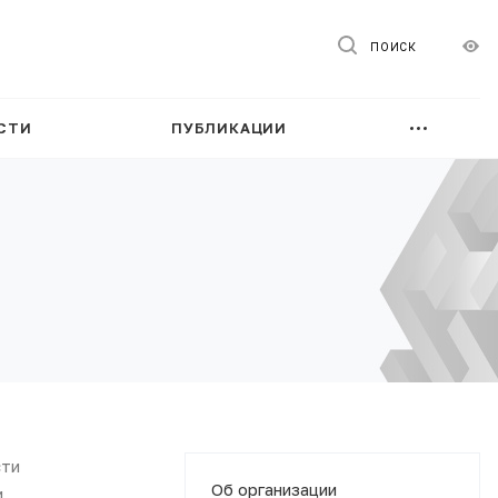
ПОИСК
СТИ
ПУБЛИКАЦИИ
сти
Об организации
и