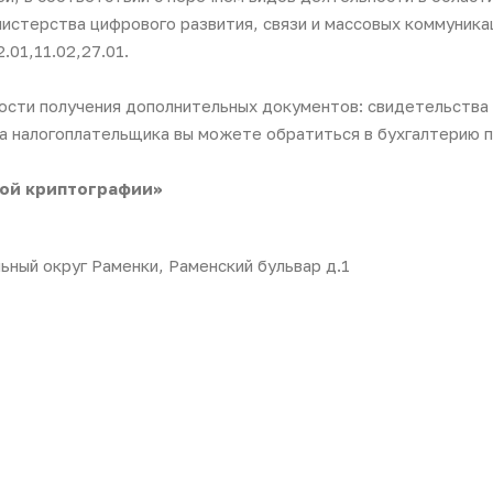
стерства цифрового развития, связи и массовых коммуника
.01,11.02,27.01.
ости получения дополнительных документов: свидетельства
а налогоплательщика вы можете обратиться в бухгалтерию 
ой криптографии»
льный округ Раменки, Раменский бульвар д.1