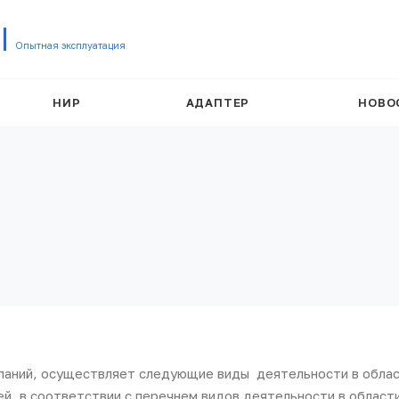
Опытная эксплуатация
НИР
АДАПТЕР
НОВО
паний, осуществляет следующие виды деятельности в обла
й, в соответствии с перечнем видов деятельности в област