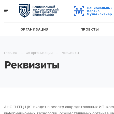
Национальный
Cервис
Мультисканер
ОРГАНИЗАЦИЯ
ПРОЕКТЫ
Главная
Об организации
Реквизиты
Реквизиты
АНО "НТЦ ЦК" входит в реестр аккредитованных ИТ-ком
информационных технологий, осуществляемых организацие