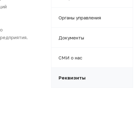
ций
Органы управления
 о
предприятия.
Документы
СМИ о нас
Реквизиты