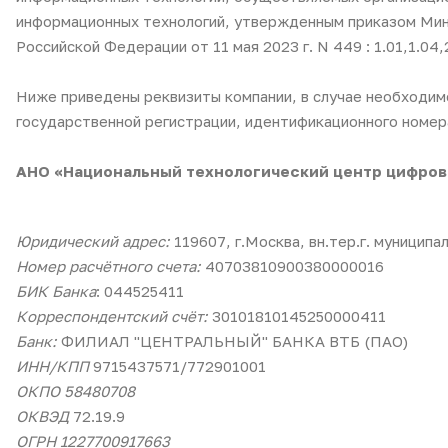
информационных технологий, утвержденным приказом Мини
Российской Федерации от 11 мая 2023 г. N 449 : 1.01,1.04,2
Ниже приведены реквизиты компании, в случае необходим
государственной регистрации, идентификационного номер
АНО «Национальный технологический центр цифров
Юридический адрес:
119607, г.Москва, вн.тер.г. муниципа
Номер расчётного счета:
40703810900380000016
БИК Банка
: 044525411
Корреспондентский счёт:
30101810145250000411
Банк:
ФИЛИАЛ "ЦЕНТРАЛЬНЫЙ" БАНКА ВТБ (ПАО)
ИНН/КПП
9715437571/772901001
ОКПО 58480708
ОКВЭД
72.19.9
ОГРН 1227700917663