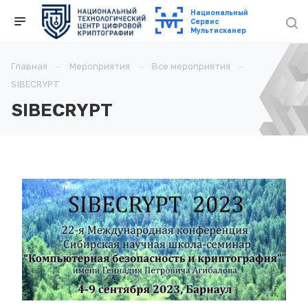
Национальный
Cервис
Мультисканер
Главная
Мероприятия
Все мероприятия
SIBECRYPT
SIBECRYPT