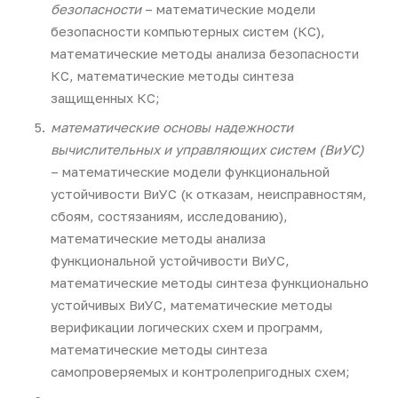
безопасности
– математические модели
безопасности компьютерных систем (КС),
математические методы анализа безопасности
КС, математические методы синтеза
защищенных КС;
математические основы надежности
вычислительных и управляющих систем (ВиУС)
– математические модели функциональной
устойчивости ВиУС (к отказам, неисправностям,
сбоям, состязаниям, исследованию),
математические методы анализа
функциональной устойчивости ВиУС,
математические методы синтеза функционально
устойчивых ВиУС, математические методы
верификации логических схем и программ,
математические методы синтеза
самопроверяемых и контролепригодных схем;