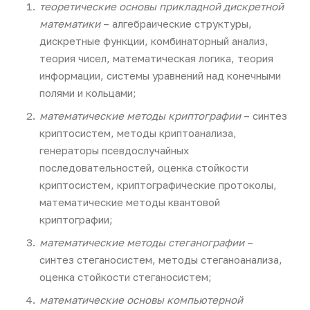
теоретические основы прикладной дискретной
математики
– алгебраические структуры,
дискретные функции, комбинаторный анализ,
теория чисел, математическая логика, теория
информации, системы уравнений над конечными
полями и кольцами;
математические методы криптографии
– синтез
криптосистем, методы криптоанализа,
генераторы псевдослучайных
последовательностей, оценка стойкости
криптосистем, криптографические протоколы,
математические методы квантовой
криптографии;
математические методы стеганографии
–
синтез стеганосистем, методы стеганоанализа,
оценка стойкости стеганосистем;
математические основы компьютерной