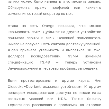
из них можно было изменить и установить заново.
Обнаружить кражу профилей или какие‑то
изменения сотовый оператор не мог.
Атака на сеть Orange показала, что можно
клонировать eSIM. Дубликат на другом устройстве
принимал звонки и SMS. Основной пользователь
ничего не получал. Сеть считала доставку успешной.
Kigen признала уязвимость и выплатила 30 тыс.
долларов исследователям. GSMA изменила
спецификацию TS.48 — теперь установка
Java‑приложений в тестовых профилях запрещена.
Были протестированы и другие карты. Чип
Giesecke+Devrient оказался устойчивым. К другим
вендорам исследователи доступа не имели из‑за
закрытых условий или NDA. Также Security
Explorations рассказала о проблемах на стороне