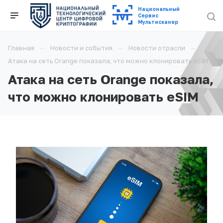
Национальный
Cервис
Мультисканер
Главная
Новости и события
Новости отрасли
Атака на сеть Orange показала, что можно клонировать eSIM
Атака на сеть Orange показала,
что можно клонировать eSIM