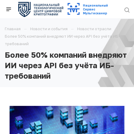
Национальный
Cервис
Мультисканер
Главная
Новости и события
Новости отрасли
Более 50% компаний внедряют ИИ через API без учёта ИБ-
требований
Более 50% компаний внедряют
ИИ через API без учёта ИБ-
требований