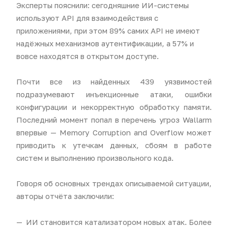
Эксперты пояснили: сегодняшние ИИ-системы
используют API для взаимодействия с
приложениями, при этом 89% самих API не имеют
надёжных механизмов аутентификации, а 57% и
вовсе находятся в открытом доступе.
Почти все из найденных 439 уязвимостей
подразумевают инъекционные атаки, ошибки
конфигурации и некорректную обработку памяти.
Последний момент попал в перечень угроз Wallarm
впервые — Memory Corruption and Overflow может
приводить к утечкам данных, сбоям в работе
систем и выполнению произвольного кода.
Говоря об основных трендах описываемой ситуации,
авторы отчёта заключили:
ИИ становится катализатором новых атак. Более