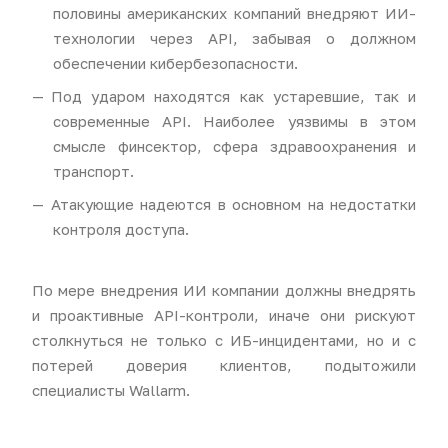
половины американских компаний внедряют ИИ-
технологии через API, забывая о должном
обеспечении кибербезопасности.
Под ударом находятся как устаревшие, так и
современные API. Наиболее уязвимы в этом
смысле финсектор, сфера здравоохранения и
транспорт.
Атакующие надеются в основном на недостатки
контроля доступа.
По мере внедрения ИИ компании должны внедрять
и проактивные API-контроли, иначе они рискуют
столкнуться не только с ИБ-инцидентами, но и с
потерей доверия клиентов, подытожили
специалисты Wallarm.