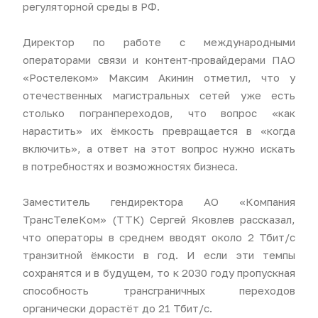
регуляторной среды в РФ.
Директор по работе с международными
операторами связи и контент‑провайдерами ПАО
«Ростелеком» Максим Акинин отметил, что у
отечественных магистральных сетей уже есть
столько погранпереходов, что вопрос «как
нарастить» их ёмкость превращается в «когда
включить», а ответ на этот вопрос нужно искать
в потребностях и возможностях бизнеса.
Заместитель гендиректора АО «Компания
ТрансТелеКом» (ТТК) Сергей Яковлев рассказал,
что операторы в среднем вводят около 2 Тбит/с
транзитной ёмкости в год. И если эти темпы
сохранятся и в будущем, то к 2030 году пропускная
способность трансграничных переходов
органически дорастёт до 21 Тбит/с.