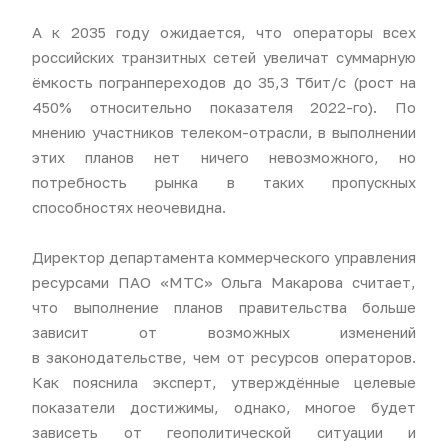
А к 2035 году ожидается, что операторы всех
российских транзитных сетей увеличат суммарную
ёмкость погранпереходов до 35,3 Тбит/с (рост на
450% относительно показателя 2022-го). По
мнению участников телеком-отрасли, в выполнении
этих планов нет ничего невозможного, но
потребность рынка в таких пропускных
способностях неочевидна.
Директор департамента коммерческого управления
ресурсами ПАО «МТС» Ольга Макарова считает,
что выполнение планов правительства больше
зависит от возможных изменений
в законодательстве, чем от ресурсов операторов.
Как пояснила эксперт, утверждённые целевые
показатели достижимы, однако, многое будет
зависеть от геополитической ситуации и