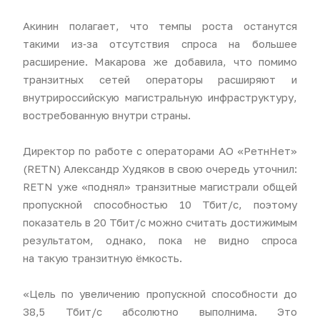
Акинин полагает, что темпы роста останутся
такими из‑за отсутствия спроса на большее
расширение. Макарова же добавила, что помимо
транзитных сетей операторы расширяют и
внутрироссийскую магистральную инфраструктуру,
востребованную внутри страны.
Директор по работе с операторами АО «РетнНет»
(RETN) Александр Худяков в свою очередь уточнил:
RETN уже «поднял» транзитные магистрали общей
пропускной способностью 10 Тбит/с, поэтому
показатель в 20 Тбит/с можно считать достижимым
результатом, однако, пока не видно спроса
на такую транзитную ёмкость.
«Цель по увеличению пропускной способности до
38,5 Тбит/с абсолютно выполнима. Это