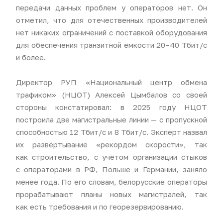
передачи данных проблем у операторов нет. Он
отметил, что для отечественных производителей
нет никаких ограничений с поставкой оборудования
для обеспечения транзитной ёмкости 20–40 Тбит/с
и более.
Директор РУП «Национальный центр обмена
трафиком» (НЦОТ) Алексей Цымбалов со своей
стороны констатировал: в 2025 году НЦОТ
построила две магистральные линии — с пропускной
способностью 12 Тбит/с и 8 Тбит/с. Эксперт назвал
их развёртывание «рекордом скорости», так
как строительство, с учётом организации стыков
с операторами в РФ, Польше и Германии, заняло
менее года. По его словам, белорусские операторы
прорабатывают планы новых магистралей, так
как есть требования и по георезервированию.