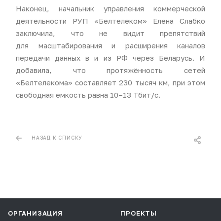
Наконец, начальник управления коммерческой
деятельности РУП «Белтелеком» Елена Слабко
заключила, что не видит препятствий
для масштабирования и расширения каналов
передачи данных в и из РФ через Беларусь. И
добавила, что протяжённость сетей
«Белтелекома» составляет 230 тысяч км, при этом
свободная ёмкость равна 10–13 Тбит/с.
НАЗАД К СПИСКУ
ОРГАНИЗАЦИЯ
ПРОЕКТЫ