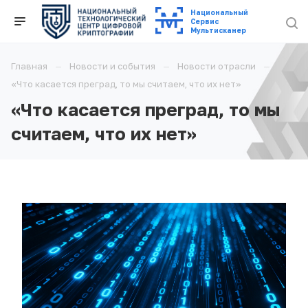
Национальный
Cервис
Мультисканер
Главная
Новости и события
Новости отрасли
«Что касается преград, то мы считаем, что их нет»
«Что касается преград, то мы
считаем, что их нет»