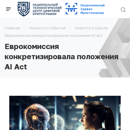
Национальный
Cервис
Мультисканер
Главная
Новости и события
Новости отрасли
Еврокомиссия конкретизировала положения AI Act
Еврокомиссия
конкретизировала положения
AI Act