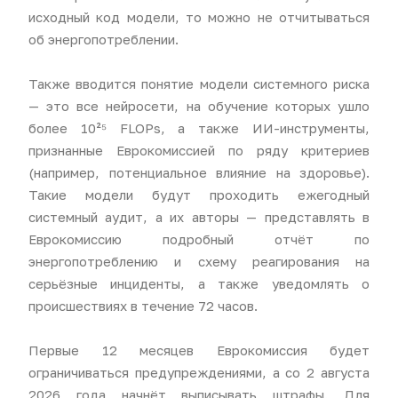
исходный код модели, то можно не отчитываться
об энергопотреблении.
Также вводится понятие модели системного риска
— это все нейросети, на обучение которых ушло
более 10²⁵ FLOPs, а также ИИ-инструменты,
признанные Еврокомиссией по ряду критериев
(например, потенциальное влияние на здоровье).
Такие модели будут проходить ежегодный
системный аудит, а их авторы — представлять в
Еврокомиссию подробный отчёт по
энергопотреблению и схему реагирования на
серьёзные инциденты, а также уведомлять о
происшествиях в течение 72 часов.
Первые 12 месяцев Еврокомиссия будет
ограничиваться предупреждениями, а со 2 августа
2026 года начнёт выписывать штрафы. Для