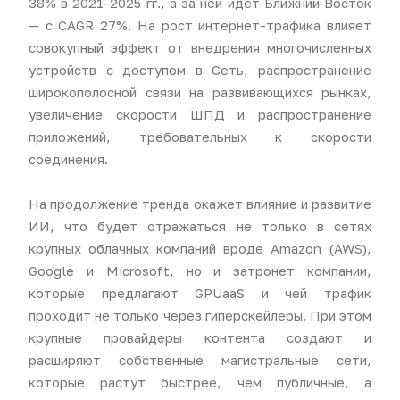
38% в 2021-2025 гг., а за ней идёт Ближний Восток
— с CAGR 27%. На рост интернет-трафика влияет
совокупный эффект от внедрения многочисленных
устройств с доступом в Сеть, распространение
широкополосной связи на развивающихся рынках,
увеличение скорости ШПД и распространение
приложений, требовательных к скорости
соединения.
На продолжение тренда окажет влияние и развитие
ИИ, что будет отражаться не только в сетях
крупных облачных компаний вроде Amazon (AWS),
Google и Microsoft, но и затронет компании,
которые предлагают GPUaaS и чей трафик
проходит не только через гиперскейлеры. При этом
крупные провайдеры контента создают и
расширяют собственные магистральные сети,
которые растут быстрее, чем публичные, а