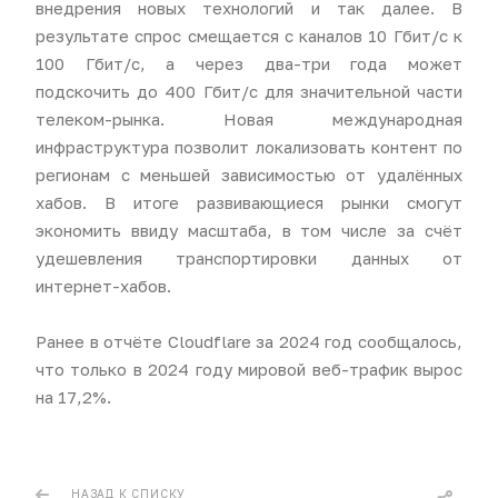
внедрения новых технологий и так далее. В
результате спрос смещается с каналов 10 Гбит/с к
100 Гбит/с, а через два-три года может
подскочить до 400 Гбит/с для значительной части
телеком-рынка. Новая международная
инфраструктура позволит локализовать контент по
регионам с меньшей зависимостью от удалённых
хабов. В итоге развивающиеся рынки смогут
экономить ввиду масштаба, в том числе за счёт
удешевления транспортировки данных от
интернет-хабов.
Ранее в отчёте Cloudflare за 2024 год сообщалось,
что только в 2024 году мировой веб-трафик вырос
на 17,2%.
НАЗАД К СПИСКУ