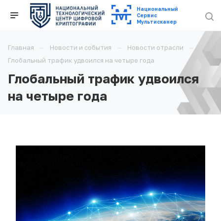
Национальный
Cервис
Мультисканер
Главная
Новости и события
Новости отрасли
Глобальный трафик удвоился на четыре года
Глобальный трафик удвоился
на четыре года