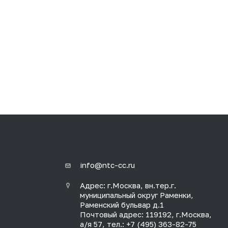
info@ntc-cc.ru
Адрес: г.Москва, вн.тер.г.
муниципальный округ Раменки,
Раменский бульвар д.1
Почтовый адрес: 119192, г.Москва,
а/я 57, тел.: +7 (495) 363-82-75