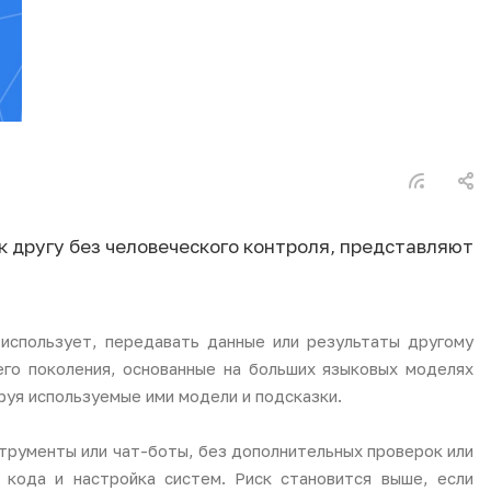
к другу без человеческого контроля, представляют
использует, передавать данные или результаты другому
го поколения, основанные на больших языковых моделях
ируя используемые ими модели и подсказки.
струменты или чат-боты, без дополнительных проверок или
 кода и настройка систем. Риск становится выше, если