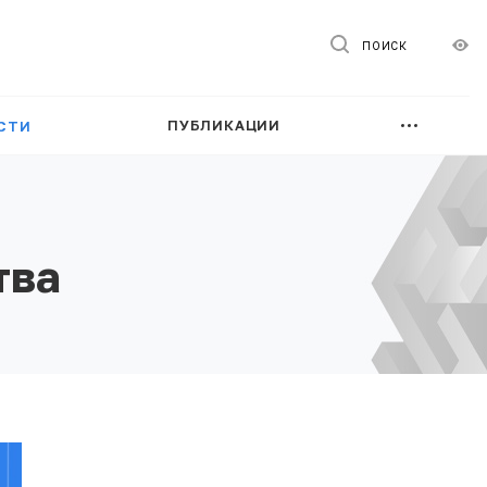
ПОИСК
ПУБЛИКАЦИИ
СТИ
тва