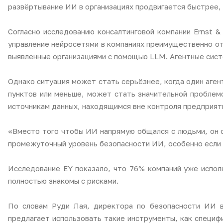
развёртывание ИИ в организациях продвигается быстрее,
Согласно исследованию консалтинговой компании Ernst &
управление нейросетями в компаниях преимущественно отс
выявленные организациями с помощью LLM. Агентные сист
Однако ситуация может стать серьёзнее, когда один аген
пунктов или меньше, может стать значительной проблем
источникам данных, находящимся вне контроля предприят
«Вместо того чтобы ИИ напрямую общался с людьми, он о
промежуточный уровень безопасности ИИ, особенно если 
Исследование EY показало, что 76% компаний уже исполь
полностью знакомы с рисками.
По словам Руди Лая, директора по безопасности ИИ в
предлагает использовать такие инструменты, как специф