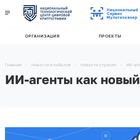
Национальный
Cервис
Мультисканер
ОРГАНИЗАЦИЯ
ПРОЕКТЫ
Главная
Новости и события
Новости отрасли
ИИ-аге
ИИ-агенты как новый