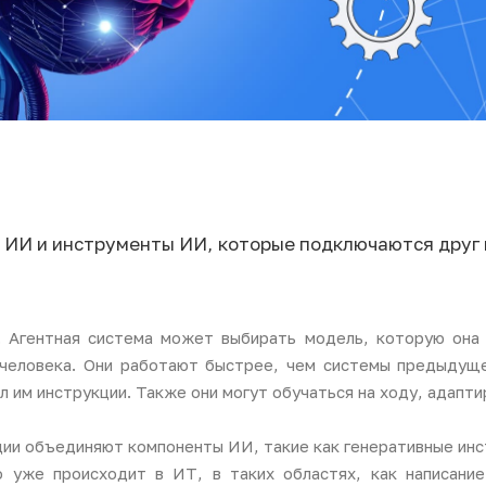
ый ИИ и инструменты ИИ, которые подключаются друг 
 Агентная система может выбирать модель, которую она 
человека. Они работают быстрее, чем системы предыдуще
л им инструкции. Также они могут обучаться на ходу, адапт
ации объединяют компоненты ИИ, такие как генеративные ин
 уже происходит в ИТ, в таких областях, как написание