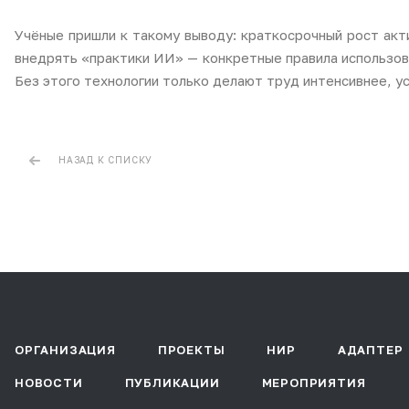
Учёные пришли к такому выводу: краткосрочный рост акт
внедрять «практики ИИ» — конкретные правила использов
Без этого технологии только делают труд интенсивнее, ус
НАЗАД К СПИСКУ
ОРГАНИЗАЦИЯ
ПРОЕКТЫ
НИР
АДАПТЕР
НОВОСТИ
ПУБЛИКАЦИИ
МЕРОПРИЯТИЯ