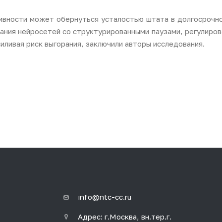
ивности может обернуться усталостью штата в долгосрочно
ания нейросетей со структурированными паузами, регулиров
иливая риск выгорания, заключили авторы исследования.
info@ntc-cc.ru
Адрес: г.Москва, вн.тер.г.