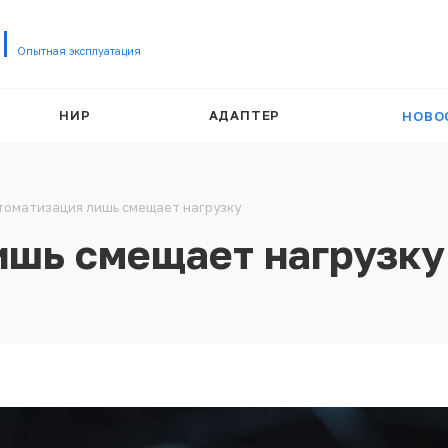
Опытная эксплуатация
НИР
АДАПТЕР
НОВО
томатизация лишь смещает нагрузку
ишь смещает нагрузку