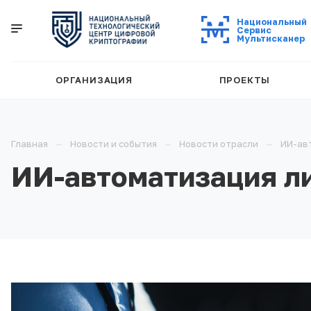
Национальный
Cервис
Мультисканер
ОРГАНИЗАЦИЯ
ПРОЕКТЫ
Главная
Новости и события
Новости отрасли
ИИ-ав
ИИ-автоматизация л