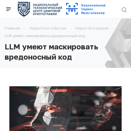
Национальный
Cервис
Мультисканер
Главная
Новости и события
Новости отрасли
LLM умеют маскировать вредоносный код
LLM умеют маскировать
вредоносный код