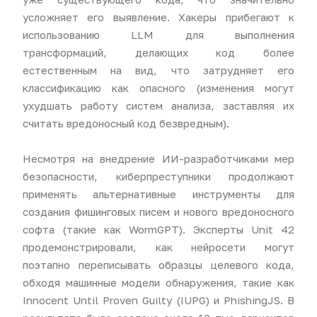
усложняет его выявление. Хакеры прибегают к
использованию LLM для выполнения
трансформаций, делающих код более
естественным на вид, что затрудняет его
классификацию как опасного (изменения могут
ухудшать работу систем анализа, заставляя их
считать вредоносный код безвредным).
Несмотря на внедрение ИИ-разработчиками мер
безопасности, киберпреступники продолжают
применять альтернативные инструменты для
создания фишинговых писем и нового вредоносного
софта (такие как WormGPT). Эксперты Unit 42
продемонстрировали, как нейросети могут
поэтапно переписывать образцы целевого кода,
обходя машинные модели обнаружения, такие как
Innocent Until Proven Guilty (IUPG) и PhishingJS. В