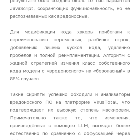
результате было создано около 10 тыс. вариантов
JavaScript, сохраняющих функциональность, но не
распознаваемых как вредоносные.
Для модификации кода хакеры прибегали к
переименованию переменных, разбивке строк,
добавлению лишних кусков кода, удалению
пробелов и полной реимплементации. Алгоритм с
жадной стратегией изменил класс собственного
кода модели с «вредоносного» на «безопасный» в
88% случаев.
Такие скрипты успешно обходили и анализаторы
вредоносного ПО на платформе VirusTotal, что
подтверждает их высокую степень маскировки.
Примечательно также то, что изменения,
произведённые с помощью LLM, выглядят более
естественно по сравнению с обфускацией через