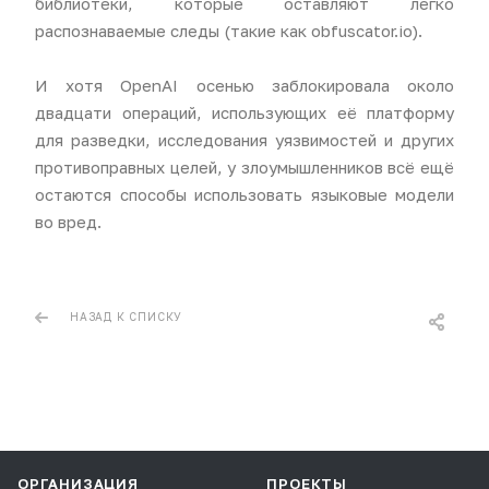
библиотеки, которые оставляют легко
распознаваемые следы (такие как obfuscator.io).
И хотя OpenAI осенью заблокировала около
двадцати операций, использующих её платформу
для разведки, исследования уязвимостей и других
противоправных целей, у злоумышленников всё ещё
остаются способы использовать языковые модели
во вред.
НАЗАД К СПИСКУ
ОРГАНИЗАЦИЯ
ПРОЕКТЫ