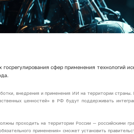
госрегулирования сфер применения технологий иск
ода.
ботки, внедрения и применения ИИ на территории страны. 
авственных ценностей» в РФ будут поддерживать интегр
должны проходить на территории России — российскими гр
бязательного применения» сможет установить правительст