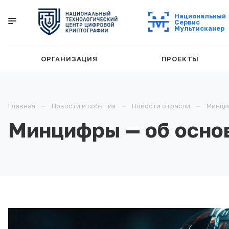
Национальный
Cервис
Мультисканер
ОРГАНИЗАЦИЯ
ПРОЕКТЫ
Главная
Новости и события
Новости отрасли
Минци
Минцифры — об осно