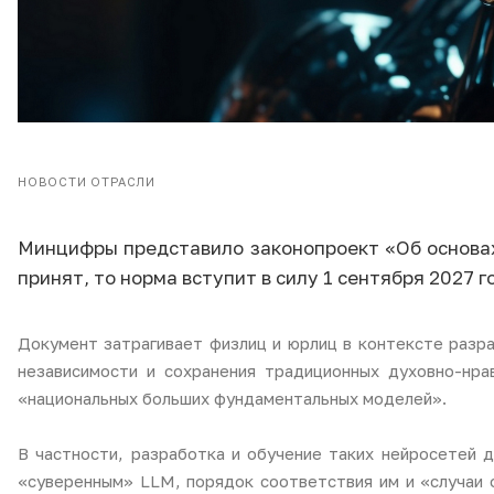
НОВОСТИ ОТРАСЛИ
Минцифры представило законопроект «Об основах 
принят, то норма вступит в силу 1 сентября 2027 г
Документ затрагивает физлиц и юрлиц в контексте разра
независимости и сохранения традиционных духовно-нр
«национальных больших фундаментальных моделей».
В частности, разработка и обучение таких нейросетей 
«суверенным» LLM, порядок соответствия им и «случаи о