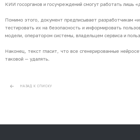
КИИ госорганов и госучреждений смогут работать лишь «
Помимо этого, документ предписывает разработчикам «и
тестировать их на безопасность и информировать польз
модели, оператором системы, владельцем сервиса и поль
Наконец, текст гласит, что все сгенерированные нейрос
таковой — удалять.
НАЗАД К СПИСКУ