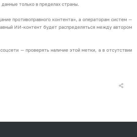
данные только в пределах страны.
ание противоправного контента», а операторам систем —
правный ИИ-контент будет распределяться между автором
соцсети — проверять наличие этой метки, а в отсутствии