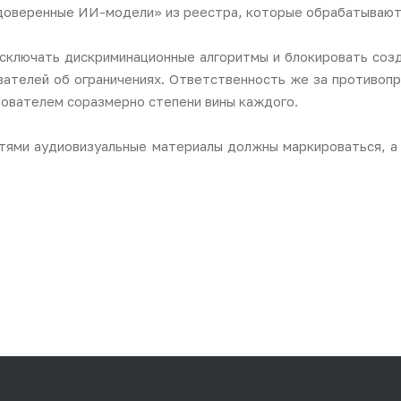
доверенные ИИ-модели» из реестра, которые обрабатывают 
сключать дискриминационные алгоритмы и блокировать созд
ователей об ограничениях. Ответственность же за противо
зователем соразмерно степени вины каждого.
етями аудиовизуальные материалы должны маркироваться, а 