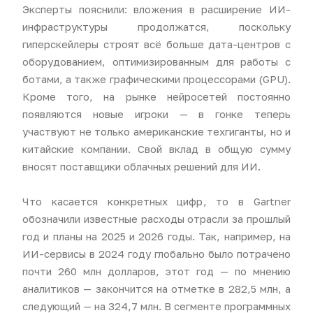
Эксперты пояснили: вложения в расширение ИИ-
инфраструктуры продолжатся, поскольку
гиперскейлеры строят всё больше дата-центров с
оборудованием, оптимизированным для работы с
ботами, а также графическими процессорами (GPU).
Кроме того, на рынке нейросетей постоянно
появляются новые игроки — в гонке теперь
участвуют не только американские техгиганты, но и
китайские компании. Свой вклад в общую сумму
вносят поставщики облачных решений для ИИ.
Что касается конкретных цифр, то в Gartner
обозначили известные расходы отрасли за прошлый
год и планы на 2025 и 2026 годы. Так, например, на
ИИ-сервисы в 2024 году глобально было потрачено
почти 260 млн долларов, этот год — по мнению
аналитиков — закончится на отметке в 282,5 млн, а
следующий — на 324,7 млн. В сегменте программных