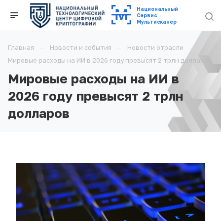
Национальный
Cервис
Мультисканер
Главная
Новости и события
Новости отрасли
Мировые расходы на ИИ в 2026 году превысят 2 трлн долларов
Мировые расходы на ИИ в
2026 году превысят 2 трлн
долларов