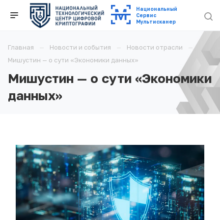
Национальный
Cервис
Мультисканер
Главная
Новости и события
Новости отрасли
Мишустин — о сути «Экономики данных»
Мишустин — о сути «Экономики
данных»