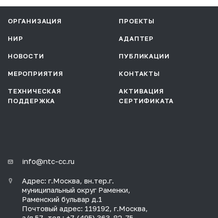
ОРГАНИЗАЦИЯ
ПРОЕКТЫ
НИР
АДАПТЕР
НОВОСТИ
ПУБЛИКАЦИИ
МЕРОПРИЯТИЯ
КОНТАКТЫ
ТЕХНИЧЕСКАЯ
АКТИВАЦИЯ
ПОДДЕРЖКА
СЕРТИФИКАТА
info@ntc-cc.ru
Адрес: г.Москва, вн.тер.г.
муниципальный округ Раменки,
Раменский бульвар д.1
Почтовый адрес: 119192, г.Москва,
а/я 57, тел.: +7 (495) 363-82-75